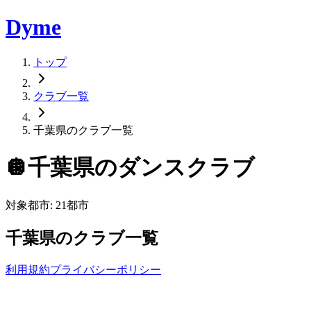
Dyme
トップ
クラブ一覧
千葉県のクラブ一覧
🪩
千葉県
のダンスクラブ
対象都市:
21
都市
千葉県
のクラブ一覧
利用規約
プライバシーポリシー