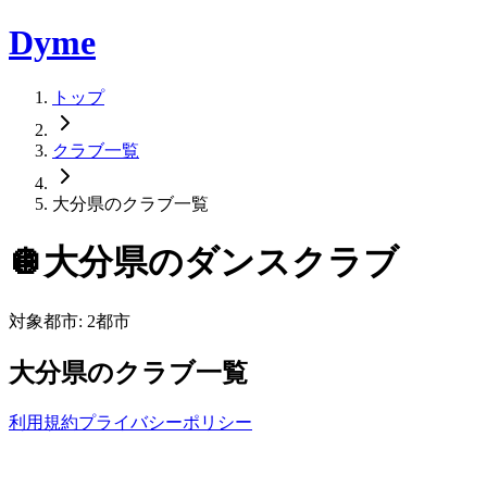
Dyme
トップ
クラブ一覧
大分県のクラブ一覧
🪩
大分県
のダンスクラブ
対象都市:
2
都市
大分県
のクラブ一覧
利用規約
プライバシーポリシー