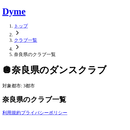
Dyme
トップ
クラブ一覧
奈良県のクラブ一覧
🪩
奈良県
のダンスクラブ
対象都市:
3
都市
奈良県
のクラブ一覧
利用規約
プライバシーポリシー