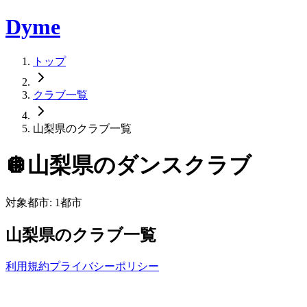
Dyme
トップ
クラブ一覧
山梨県のクラブ一覧
🪩
山梨県
のダンスクラブ
対象都市:
1
都市
山梨県
のクラブ一覧
利用規約
プライバシーポリシー