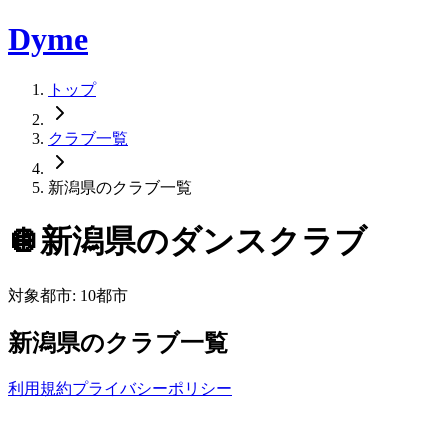
Dyme
トップ
クラブ一覧
新潟県のクラブ一覧
🪩
新潟県
のダンスクラブ
対象都市:
10
都市
新潟県
のクラブ一覧
利用規約
プライバシーポリシー