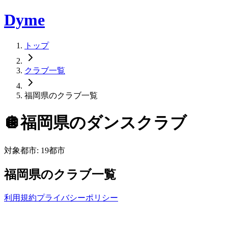
Dyme
トップ
クラブ一覧
福岡県のクラブ一覧
🪩
福岡県
のダンスクラブ
対象都市:
19
都市
福岡県
のクラブ一覧
利用規約
プライバシーポリシー