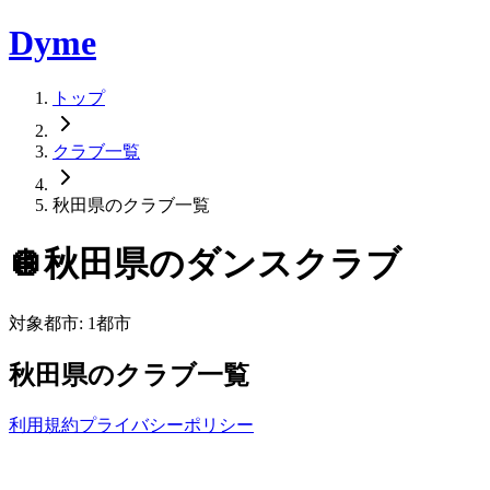
Dyme
トップ
クラブ一覧
秋田県のクラブ一覧
🪩
秋田県
のダンスクラブ
対象都市:
1
都市
秋田県
のクラブ一覧
利用規約
プライバシーポリシー