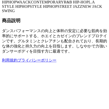
HIPHOP
WAACK
CONTEMPORARY
R&B HIP-HOP
L.A
STYLE HIPHOP
STYLE HIPHOP
STREET JAZZ
NEW JACK
SWING
商品説明
ダンスパフォーマンスの向上と体幹の安定に必要な筋肉を効
率的にサポートする、ホエイとカゼインのブレンドプロテイ
ンです。グルタミンとクレアチンも配合されており、長期的
な体の強化と持久力の向上を目指します。しなやかで力強い
ダンサーボディを目指す方に最適です。
利用規約
プライバシーポリシー