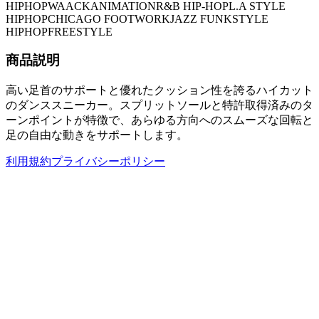
HIPHOP
WAACK
ANIMATION
R&B HIP-HOP
L.A STYLE
HIPHOP
CHICAGO FOOTWORK
JAZZ FUNK
STYLE
HIPHOP
FREESTYLE
商品説明
高い足首のサポートと優れたクッション性を誇るハイカット
のダンススニーカー。スプリットソールと特許取得済みのタ
ーンポイントが特徴で、あらゆる方向へのスムーズな回転と
足の自由な動きをサポートします。
利用規約
プライバシーポリシー