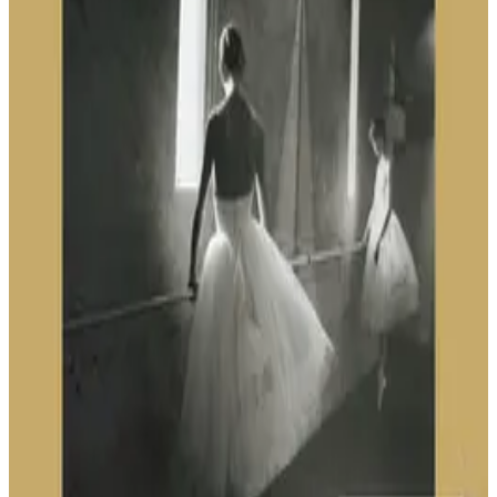
Spotifyで聴く
Slow Tendus
Ayumi HIRUSAKI
Spotifyで聴く
Tendus
Ayumi HIRUSAKI
Spotifyで聴く
Tendus Jetes
Ayumi HIRUSAKI
Spotifyで聴く
Fast Jetes
Ayumi HIRUSAKI
Spotifyで聴く