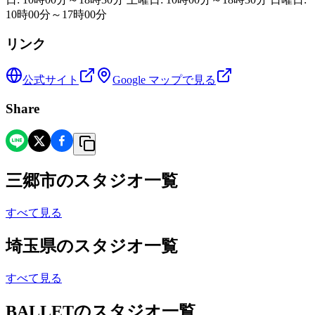
10時00分～17時00分
リンク
公式サイト
Google マップで見る
Share
三郷市
の
スタジオ一覧
すべて見る
埼玉県
の
スタジオ一覧
すべて見る
BALLET
の
スタジオ一覧