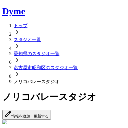
Dyme
トップ
スタジオ一覧
愛知県のスタジオ一覧
名古屋市昭和区のスタジオ一覧
ノリコバレースタジオ
ノリコバレースタジオ
情報を追加・更新する