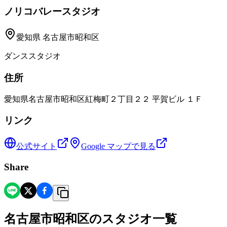
ノリコバレースタジオ
愛知県
名古屋市昭和区
ダンススタジオ
住所
愛知県名古屋市昭和区紅梅町２丁目２２ 平賀ビル １Ｆ
リンク
公式サイト
Google マップで見る
Share
名古屋市昭和区
の
スタジオ一覧