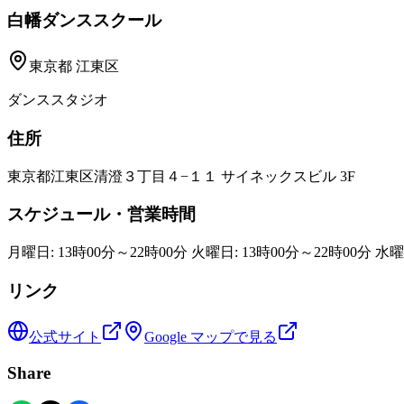
白幡ダンススクール
東京都
江東区
ダンススタジオ
住所
東京都江東区清澄３丁目４−１１ サイネックスビル 3F
スケジュール・営業時間
月曜日: 13時00分～22時00分 火曜日: 13時00分～22時00分 水曜
リンク
公式サイト
Google マップで見る
Share