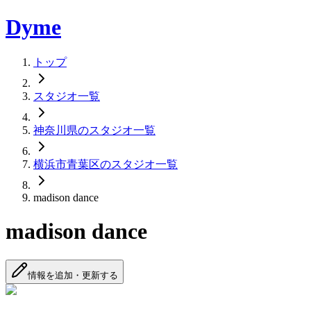
Dyme
トップ
スタジオ一覧
神奈川県のスタジオ一覧
横浜市青葉区のスタジオ一覧
madison dance
madison dance
情報を追加・更新する