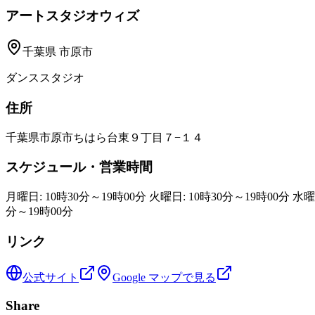
アートスタジオウィズ
千葉県
市原市
ダンススタジオ
住所
千葉県市原市ちはら台東９丁目７−１４
スケジュール・営業時間
月曜日: 10時30分～19時00分 火曜日: 10時30分～19時00分 水曜日
分～19時00分
リンク
公式サイト
Google マップで見る
Share