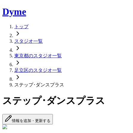
Dyme
トップ
スタジオ一覧
東京都のスタジオ一覧
足立区のスタジオ一覧
ステップ･ダンスプラス
ステップ･ダンスプラス
情報を追加・更新する