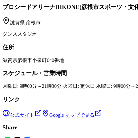
プロシードアリーナHIKONE(彦根市スポーツ・文
滋賀県
彦根市
ダンススタジオ
住所
滋賀県彦根市小泉町640番地
スケジュール・営業時間
月曜日: 9時00分～21時30分 火曜日: 定休日 水曜日: 9時00分～2
リンク
公式サイト
Google マップで見る
Share