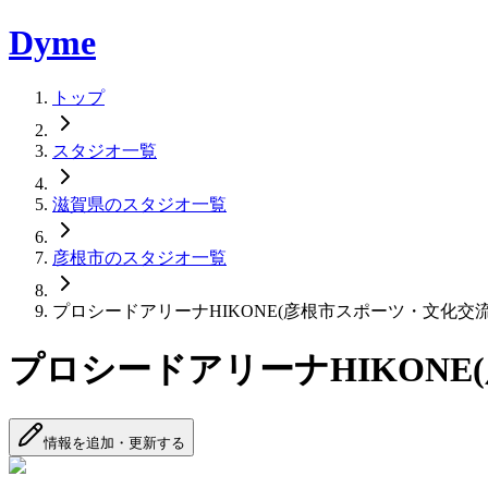
Dyme
トップ
スタジオ一覧
滋賀県のスタジオ一覧
彦根市のスタジオ一覧
プロシードアリーナHIKONE(彦根市スポーツ・文化交
プロシードアリーナHIKONE
情報を追加・更新する