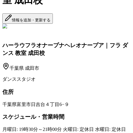
室 成田校
情報を追加・更新する
ハーラウフラオナープナヘレオナープア｜フラ ダ
ンス 教室 成田校
千葉県
成田市
ダンススタジオ
住所
千葉県富里市日吉台４丁目6−９
スケジュール・営業時間
月曜日: 19時30分～21時00分 火曜日: 定休日 水曜日: 定休日