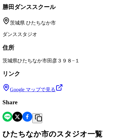
勝田ダンススクール
茨城県
ひたちなか市
ダンススタジオ
住所
茨城県ひたちなか市田彦３９８−１
リンク
Google マップで見る
Share
ひたちなか市
の
スタジオ一覧