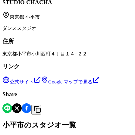
STUDIO CHACHA
東京都
小平市
ダンススタジオ
住所
東京都小平市小川西町４丁目１４−２２
リンク
公式サイト
Google マップで見る
Share
小平市
の
スタジオ一覧