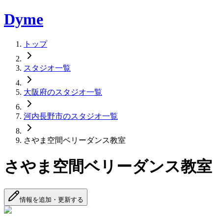
Dyme
トップ
スタジオ一覧
大阪府のスタジオ一覧
河内長野市のスタジオ一覧
さやま空間ベリーダンス教室
さやま空間ベリーダンス教室
情報を追加・更新する