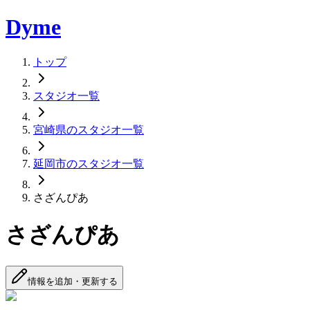
Dyme
トップ
スタジオ一覧
宮崎県のスタジオ一覧
延岡市のスタジオ一覧
さざんぴあ
さざんぴあ
情報を追加・更新する