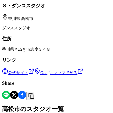
Ｓ・ダンススタジオ
香川県
高松市
ダンススタジオ
住所
香川県さぬき市志度３４８
リンク
公式サイト
Google マップで見る
Share
高松市
の
スタジオ一覧