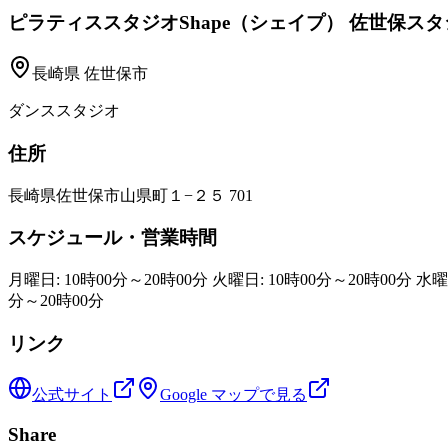
ピラティススタジオShape（シェイプ） 佐世保ス
長崎県
佐世保市
ダンススタジオ
住所
長崎県佐世保市山県町１−２５ 701
スケジュール・営業時間
月曜日: 10時00分～20時00分 火曜日: 10時00分～20時00分 水曜日
分～20時00分
リンク
公式サイト
Google マップで見る
Share