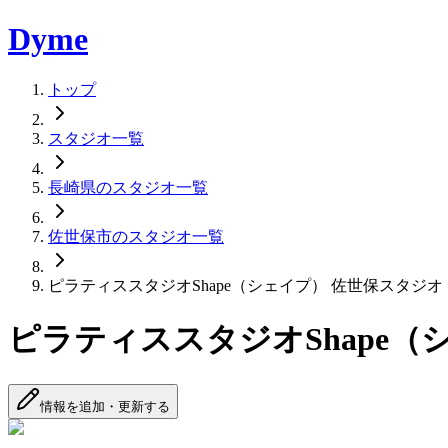
Dyme
トップ
スタジオ一覧
長崎県のスタジオ一覧
佐世保市のスタジオ一覧
ピラティススタジオShape（シェイプ） 佐世保スタジオ
ピラティススタジオShape（
情報を追加・更新する