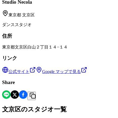
Studio Necola
東京都
文京区
ダンススタジオ
住所
東京都文京区白山２丁目１４−１４
リンク
公式サイト
Google マップで見る
Share
文京区
の
スタジオ一覧