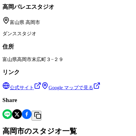
高岡バレエスタジオ
富山県
高岡市
ダンススタジオ
住所
富山県高岡市末広町３−２９
リンク
公式サイト
Google マップで見る
Share
高岡市
の
スタジオ一覧