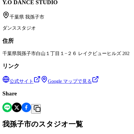
Y.O DANCE STUDIO
千葉県
我孫子市
ダンススタジオ
住所
千葉県我孫子市白山１丁目１−２６ レイクビューヒルズ 202
リンク
公式サイト
Google マップで見る
Share
我孫子市
の
スタジオ一覧