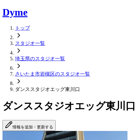
Dyme
トップ
スタジオ一覧
埼玉県のスタジオ一覧
さいたま市岩槻区のスタジオ一覧
ダンススタジオエッグ東川口
ダンススタジオエッグ東川口
情報を追加・更新する