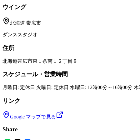
ウイング
北海道
帯広市
ダンススタジオ
住所
北海道帯広市東１条南１２丁目８
スケジュール・営業時間
月曜日: 定休日 火曜日: 定休日 水曜日: 12時00分～16時00分 木曜日
リンク
Google マップで見る
Share