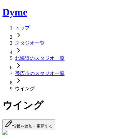
Dyme
トップ
スタジオ一覧
北海道のスタジオ一覧
帯広市のスタジオ一覧
ウイング
ウイング
情報を追加・更新する