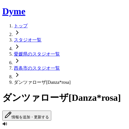
Dyme
トップ
スタジオ一覧
愛媛県のスタジオ一覧
西条市のスタジオ一覧
ダンツァローザ[Danza*rosa]
ダンツァローザ[Danza*rosa]
情報を追加・更新する
🔊