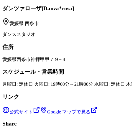
ダンツァローザ[Danza*rosa]
愛媛県
西条市
ダンススタジオ
住所
愛媛県西条市神拝甲甲７９−４
スケジュール・営業時間
月曜日: 定休日 火曜日: 19時00分～21時00分 水曜日: 定休日 木
リンク
公式サイト
Google マップで見る
Share