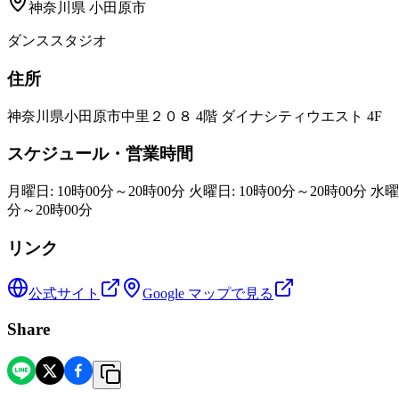
神奈川県
小田原市
ダンススタジオ
住所
神奈川県小田原市中里２０８ 4階 ダイナシティウエスト 4F
スケジュール・営業時間
月曜日: 10時00分～20時00分 火曜日: 10時00分～20時00分 水曜日
分～20時00分
リンク
公式サイト
Google マップで見る
Share