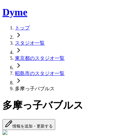
Dyme
トップ
スタジオ一覧
東京都のスタジオ一覧
昭島市のスタジオ一覧
多摩っ子バブルス
多摩っ子バブルス
情報を追加・更新する