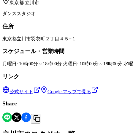
東京都
立川市
ダンススタジオ
住所
東京都立川市羽衣町２丁目４５−１
スケジュール・営業時間
月曜日: 10時00分～18時00分 火曜日: 10時00分～18時00分 水曜
リンク
公式サイト
Google マップで見る
Share