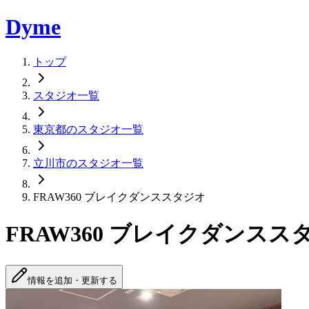
Dyme
トップ
スタジオ一覧
東京都のスタジオ一覧
立川市のスタジオ一覧
FRAW360 ブレイクダンススタジオ
FRAW360 ブレイクダンスス
情報を追加・更新する