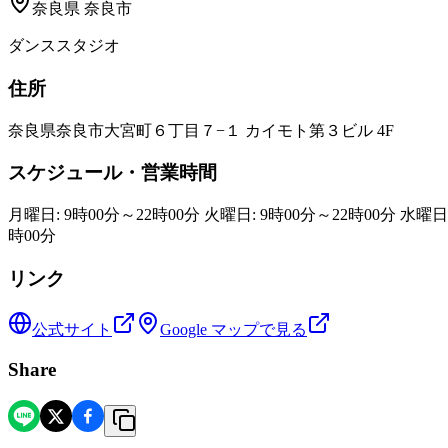
奈良県
奈良市
ダンススタジオ
住所
奈良県奈良市大宮町６丁目７−１ カイモト第３ビル 4F
スケジュール・営業時間
月曜日: 9時00分～22時00分 火曜日: 9時00分～22時00分 水曜日:
時00分
リンク
公式サイト
Google マップで見る
Share