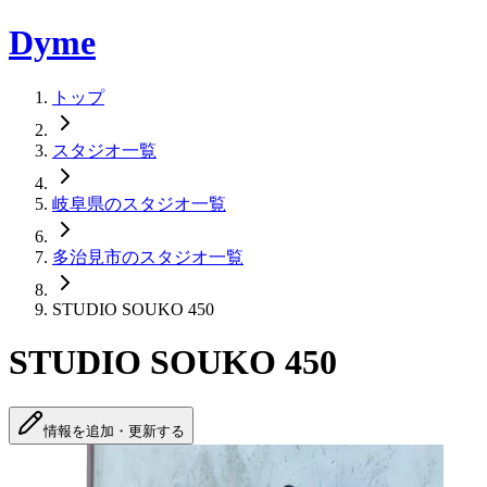
Dyme
トップ
スタジオ一覧
岐阜県のスタジオ一覧
多治見市のスタジオ一覧
STUDIO SOUKO 450
STUDIO SOUKO 450
情報を追加・更新する