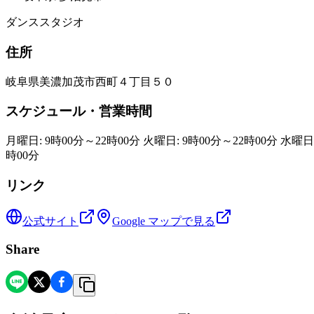
ダンススタジオ
住所
岐阜県美濃加茂市西町４丁目５０
スケジュール・営業時間
月曜日: 9時00分～22時00分 火曜日: 9時00分～22時00分 水曜日:
時00分
リンク
公式サイト
Google マップで見る
Share