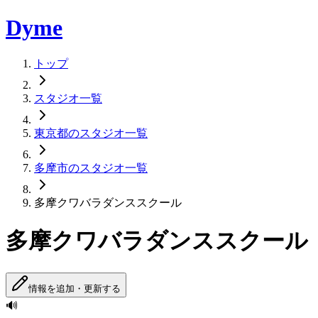
Dyme
トップ
スタジオ一覧
東京都のスタジオ一覧
多摩市のスタジオ一覧
多摩クワバラダンススクール
多摩クワバラダンススクール
情報を追加・更新する
🔊