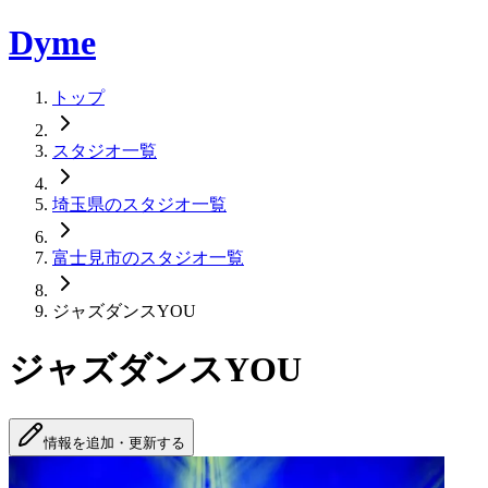
Dyme
トップ
スタジオ一覧
埼玉県のスタジオ一覧
富士見市のスタジオ一覧
ジャズダンスYOU
ジャズダンスYOU
情報を追加・更新する