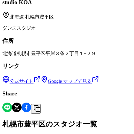
studio KOA
北海道
札幌市豊平区
ダンススタジオ
住所
北海道札幌市豊平区平岸３条２丁目１−２９
リンク
公式サイト
Google マップで見る
Share
札幌市豊平区
の
スタジオ一覧