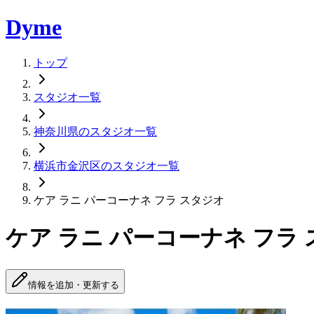
Dyme
トップ
スタジオ一覧
神奈川県のスタジオ一覧
横浜市金沢区のスタジオ一覧
ケア ラニ パーコーナネ フラ スタジオ
ケア ラニ パーコーナネ フラ
情報を追加・更新する