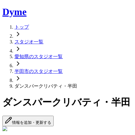
Dyme
トップ
スタジオ一覧
愛知県のスタジオ一覧
半田市のスタジオ一覧
ダンスパークリバティ・半田
ダンスパークリバティ・半田
情報を追加・更新する