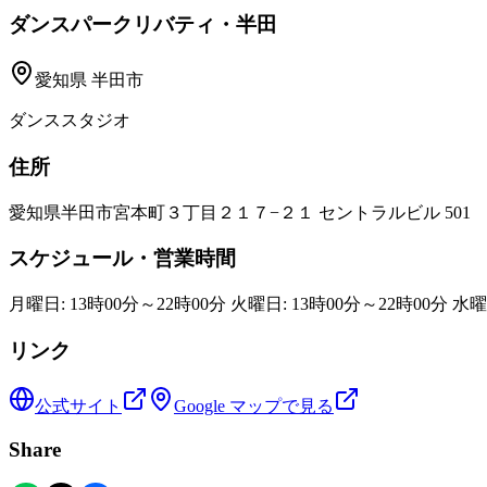
ダンスパークリバティ・半田
愛知県
半田市
ダンススタジオ
住所
愛知県半田市宮本町３丁目２１７−２１ セントラルビル 501
スケジュール・営業時間
月曜日: 13時00分～22時00分 火曜日: 13時00分～22時00分 水曜
リンク
公式サイト
Google マップで見る
Share