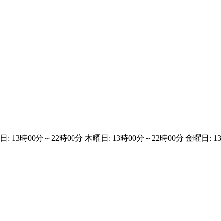
日: 13時00分～22時00分 木曜日: 13時00分～22時00分 金曜日: 