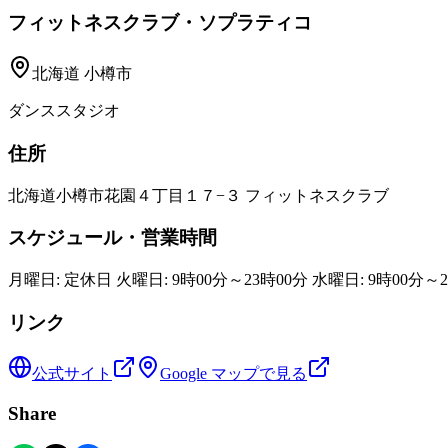
フィットネスクラブ・ソプラティコ
北海道
小樽市
ダンススタジオ
住所
北海道小樽市花園４丁目１７−３ フィットネスクラブ
スケジュール・営業時間
月曜日: 定休日 火曜日: 9時00分～23時00分 水曜日: 9時00分～23
リンク
公式サイト
Google マップで見る
Share