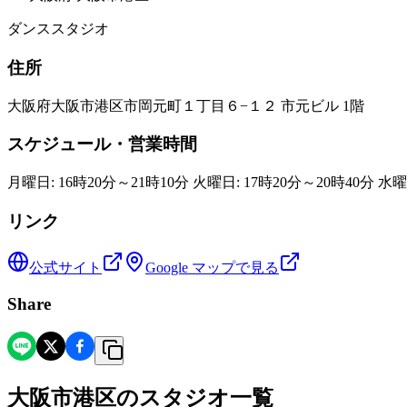
ダンススタジオ
住所
大阪府大阪市港区市岡元町１丁目６−１２ 市元ビル 1階
スケジュール・営業時間
月曜日: 16時20分～21時10分 火曜日: 17時20分～20時40分 水曜
リンク
公式サイト
Google マップで見る
Share
大阪市港区
の
スタジオ一覧