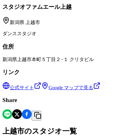
スタジオファムエール上越
新潟県
上越市
ダンススタジオ
住所
新潟県上越市本町５丁目２−１ クリタビル
リンク
公式サイト
Google マップで見る
Share
上越市
の
スタジオ一覧