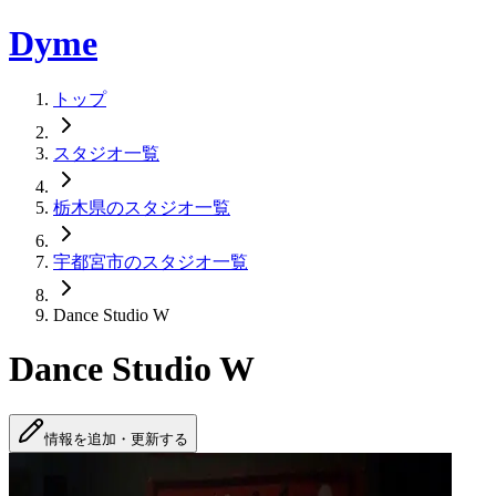
Dyme
トップ
スタジオ一覧
栃木県のスタジオ一覧
宇都宮市のスタジオ一覧
Dance Studio W
Dance Studio W
情報を追加・更新する