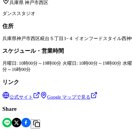
兵庫県
神戸市西区
ダンススタジオ
住所
兵庫県神戸市西区糀台５丁目3−４ イオンフードスタイル西神
スケジュール・営業時間
月曜日: 10時00分～19時00分 火曜日: 10時00分～19時00分 水曜日
分～16時00分
リンク
公式サイト
Google マップで見る
Share