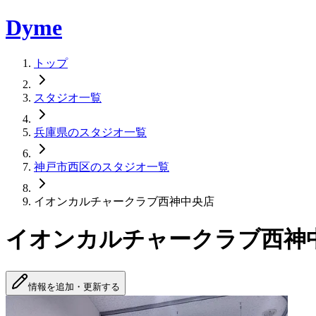
Dyme
トップ
スタジオ一覧
兵庫県のスタジオ一覧
神戸市西区のスタジオ一覧
イオンカルチャークラブ西神中央店
イオンカルチャークラブ西神
情報を追加・更新する