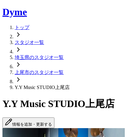
Dyme
トップ
スタジオ一覧
埼玉県のスタジオ一覧
上尾市のスタジオ一覧
Y.Y Music STUDIO上尾店
Y.Y Music STUDIO上尾店
情報を追加・更新する