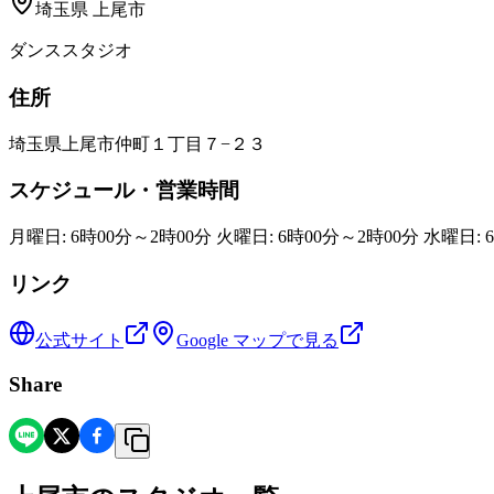
埼玉県
上尾市
ダンススタジオ
住所
埼玉県上尾市仲町１丁目７−２３
スケジュール・営業時間
月曜日: 6時00分～2時00分 火曜日: 6時00分～2時00分 水曜日: 
リンク
公式サイト
Google マップで見る
Share