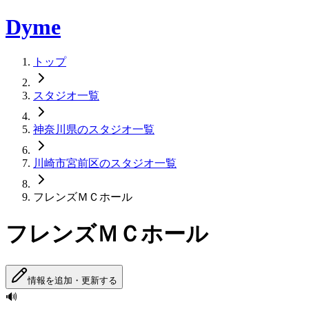
Dyme
トップ
スタジオ一覧
神奈川県のスタジオ一覧
川崎市宮前区のスタジオ一覧
フレンズＭＣホール
フレンズＭＣホール
情報を追加・更新する
🔊