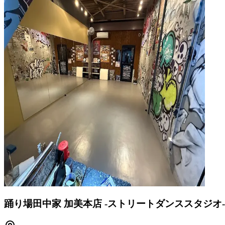
踊り場田中家 加美本店 -ストリートダンススタジオ-