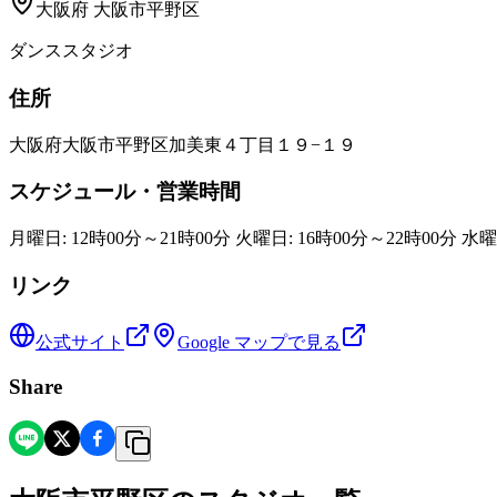
大阪府
大阪市平野区
ダンススタジオ
住所
大阪府大阪市平野区加美東４丁目１９−１９
スケジュール・営業時間
月曜日: 12時00分～21時00分 火曜日: 16時00分～22時00分 水曜
リンク
公式サイト
Google マップで見る
Share