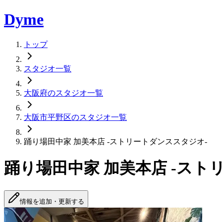
Dyme
トップ
スタジオ一覧
大阪府のスタジオ一覧
大阪市平野区のスタジオ一覧
踊り場田中家 加美本店 -ストリートダンススタジオ-
踊り場田中家 加美本店 -スト
情報を追加・更新する