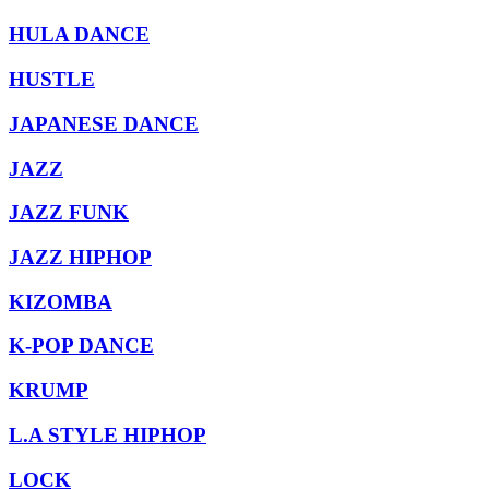
HULA DANCE
HUSTLE
JAPANESE DANCE
JAZZ
JAZZ FUNK
JAZZ HIPHOP
KIZOMBA
K-POP DANCE
KRUMP
L.A STYLE HIPHOP
LOCK