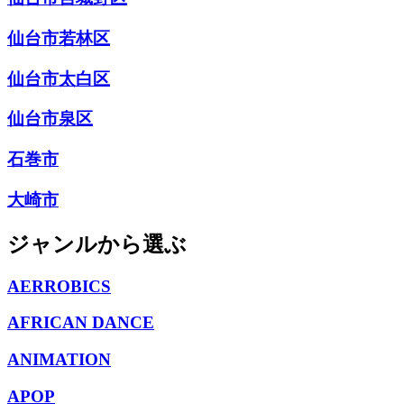
仙台市若林区
仙台市太白区
仙台市泉区
石巻市
大崎市
ジャンルから選ぶ
AERROBICS
AFRICAN DANCE
ANIMATION
APOP