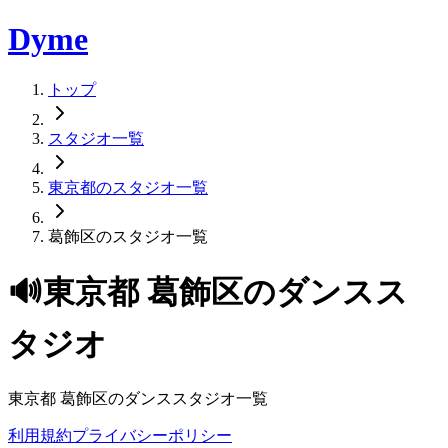
Dyme
トップ
スタジオ一覧
東京都のスタジオ一覧
葛飾区のスタジオ一覧
🔊
東京都
葛飾区
のダンスス
タジオ
東京都
葛飾区
のダンススタジオ一覧
利用規約
プライバシーポリシー