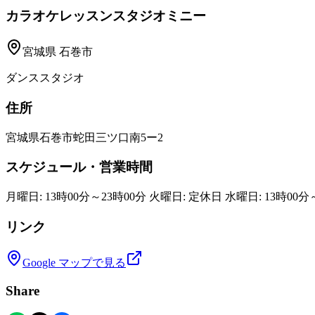
カラオケレッスンスタジオミニー
宮城県
石巻市
ダンススタジオ
住所
宮城県石巻市蛇田三ツ口南5ー2
スケジュール・営業時間
月曜日: 13時00分～23時00分 火曜日: 定休日 水曜日: 13時00分～
リンク
Google マップで見る
Share